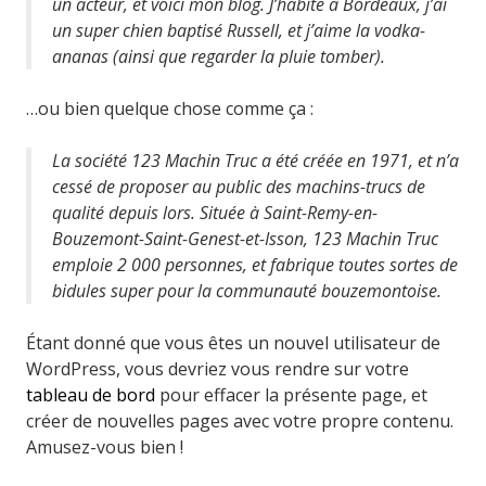
un acteur, et voici mon blog. J’habite à Bordeaux, j’ai
un super chien baptisé Russell, et j’aime la vodka-
ananas (ainsi que regarder la pluie tomber).
…ou bien quelque chose comme ça :
La société 123 Machin Truc a été créée en 1971, et n’a
cessé de proposer au public des machins-trucs de
qualité depuis lors. Située à Saint-Remy-en-
Bouzemont-Saint-Genest-et-Isson, 123 Machin Truc
emploie 2 000 personnes, et fabrique toutes sortes de
bidules super pour la communauté bouzemontoise.
Étant donné que vous êtes un nouvel utilisateur de
WordPress, vous devriez vous rendre sur votre
tableau de bord
pour effacer la présente page, et
créer de nouvelles pages avec votre propre contenu.
Amusez-vous bien !