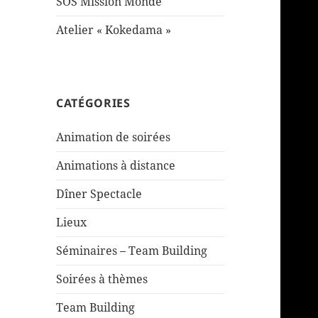
SOS Mission Monde
Atelier « Kokedama »
CATÉGORIES
Animation de soirées
Animations à distance
Dîner Spectacle
Lieux
Séminaires – Team Building
Soirées à thèmes
Team Building