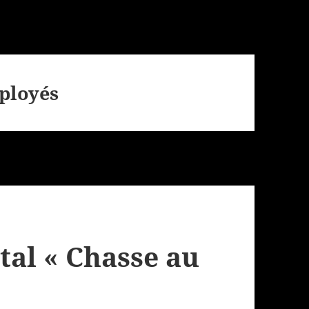
ployés
tal « Chasse au