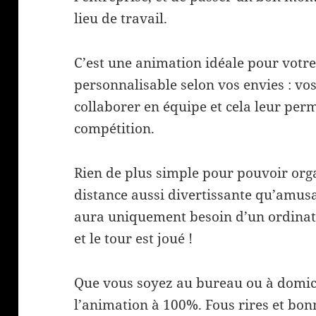
lieu de travail.
C’est une animation idéale pour votr
personnalisable selon vos envies : vo
collaborer en équipe et cela leur perm
compétition.
Rien de plus simple pour pouvoir org
distance aussi divertissante qu’amus
aura uniquement besoin d’un ordinate
et le tour est joué !
Que vous soyez au bureau ou à domici
l’animation à 100%. Fous rires et bo