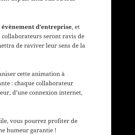
e
évènement d’entreprise
, et
s collaborateurs seront ravis de
ettra de raviver leur sens de la
aniser cette animation à
ante : chaque collaborateur
ur, d’une connexion internet,
le, vous pourrez profiter de
nne humeur garantie !