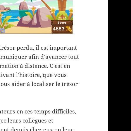
trésor perdu, il est important
mmuniquer afin d’avancer tout
imation à distance. C’est en
ivant l’histoire, que vous
ous aider à localiser le trésor
eurs en ces temps difficiles,
ec leurs collègues et
ment depuis chez eux ou leur