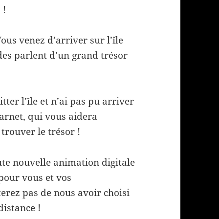
 !
us venez d’arriver sur l’île
es parlent d’un grand trésor
tter l’île et n’ai pas pu arriver
arnet, qui vous aidera
trouver le trésor !
oute nouvelle animation digitale
pour vous et vos
terez pas de nous avoir choisi
distance !