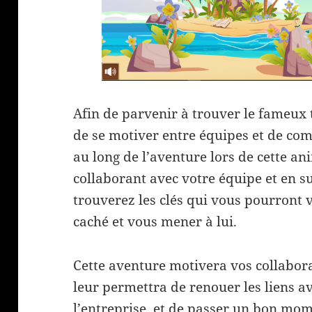
Afin de parvenir à trouver le fameux 
de se motiver entre équipes et de co
au long de l’aventure lors de cette an
collaborant avec votre équipe et en su
trouverez les clés qui vous pourront v
caché et vous mener à lui.
Cette aventure motivera vos collaborat
leur permettra de renouer les liens av
l’entreprise, et de passer un bon mo