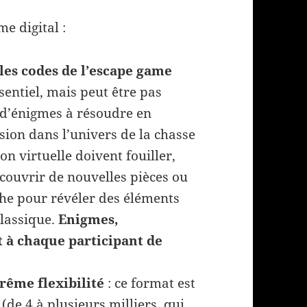
e digital :
les codes de l’escape game
entiel, mais peut être pas
 d’énigmes à résoudre en
ion dans l’univers de la chasse
on virtuelle doivent fouiller,
découvrir de nouvelles pièces ou
che pour révéler des éléments
lassique.
Enigmes,
 à chaque participant de
rême flexibilité
: ce format est
de 4 à plusieurs milliers, qui