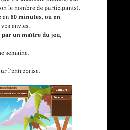
lon le nombre de participants).
e en
60 minutes, ou en
 vos envies.
 par un maître du jeu
,
ne semaine.
ur l’entreprise.