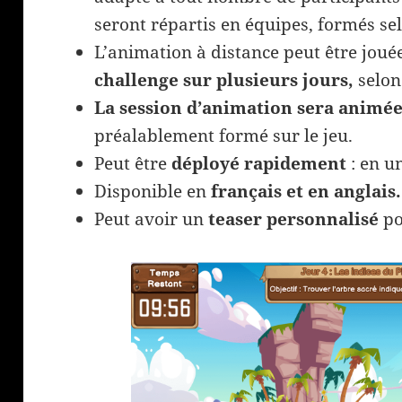
seront répartis en équipes, formés se
L’animation à distance peut être joué
challenge sur plusieurs jours,
selon
La session d’animation sera animée
préalablement formé sur le jeu.
Peut être
déployé rapidement
: en u
Disponible en
français et en anglais.
Peut avoir un
teaser personnalisé
po