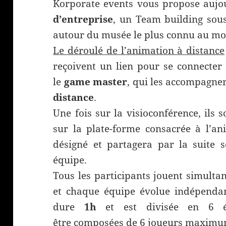
Korporate events vous propose aujo
d’entreprise
, un Team building sou
autour du musée le plus connu au mo
Le déroulé de l’animation à distance
reçoivent un lien pour se connecter 
le
game master
, qui les accompagner
distance
.
Une fois sur la visioconférence, ils 
sur la plate-forme consacrée à l’an
désigné et partagera par la suite 
équipe.
Tous les participants jouent simult
et chaque équipe évolue indépenda
dure
1h
et est divisée en 6 ét
être composées de 6 joueurs maximu