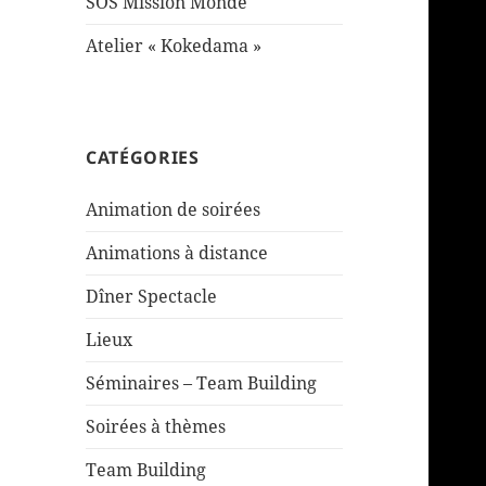
SOS Mission Monde
Atelier « Kokedama »
CATÉGORIES
Animation de soirées
Animations à distance
Dîner Spectacle
Lieux
Séminaires – Team Building
Soirées à thèmes
Team Building