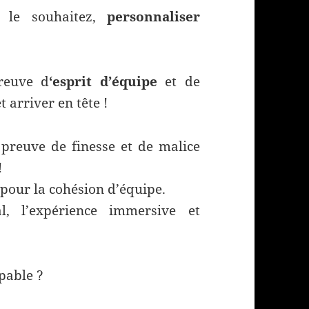
s le souhaitez,
personnaliser
preuve d
‘esprit d’équipe
et de
t arriver en tête !
preuve de finesse et de malice
!
 pour la cohésion d’équipe.
, l’expérience immersive et
upable ?