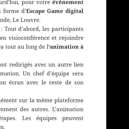
urd’hui, pour votre
évènement
s forme d’
Escape Game digital
nde, Le Louvre.
: Tout d’abord, les participants
en visioconférence et rejoindre
a tout au long de l
‘animation à
sont redirigés avec un autre lien
imation. Un chef d’équipe sera
son écran avec le reste de son
anément sur la même plateforme
mment des autres. L’animation
apes. Les équipes peuvent
m.