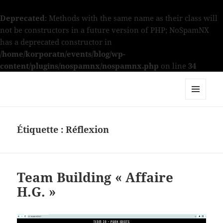
Deprecated
: Methods with the same name as their class will
not be constructors in a future version of PHP; NoSpamNX
has a deprecated constructor in
/home/korporatn/events/blog/wp-
content/plugins/nospamnx/nospamnx.php
on line
34
Korporate Events – Nos actualités
–
MENU
ET
WIDGETS
Étiquette :
Réflexion
Team Building « Affaire
H.G. »