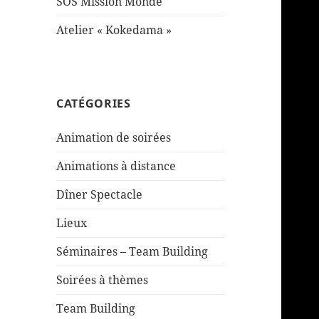
SOS Mission Monde
Atelier « Kokedama »
CATÉGORIES
Animation de soirées
Animations à distance
Dîner Spectacle
Lieux
Séminaires – Team Building
Soirées à thèmes
Team Building