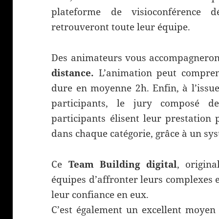
plateforme de visioconférence d
retrouveront toute leur équipe.
Des animateurs vous accompagneront
distance.
L’animation peut compre
dure en moyenne 2h. Enfin, à l’issu
participants, le jury composé d
participants élisent leur prestation 
dans chaque catégorie, grâce à un sy
Ce
Team Building digital
, origin
équipes d’affronter leurs complexes e
leur confiance en eux.
C’est également un excellent moyen