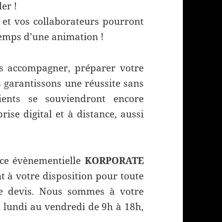
ler !
 et vos collaborateurs pourront
temps d’une animation !
 accompagner, préparer votre
 garantissons une réussite sans
lients se souviendront encore
ise digital et à distance, aussi
nce évènementielle
KORPORATE
t à votre disposition pour toute
e devis. Nous sommes à votre
u lundi au vendredi de 9h à 18h,