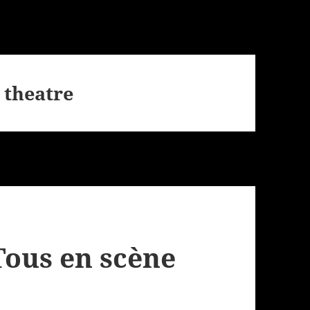
 theatre
Tous en scène