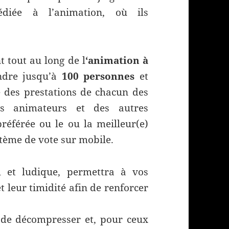
édiée à l’animation, où ils
 tout au long de l
‘animation à
ndre jusqu’à
100 personnes
et
e des prestations de chacun des
es animateurs et des autres
préférée ou le ou la meilleur(e)
stème de vote sur mobile.
al et ludique, permettra à vos
t leur timidité afin de renforcer
 de décompresser et, pour ceux