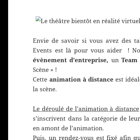
Envie de savoir si vous avez des ta
Events est là pour vous aider ! N
évènement d’entreprise,
un
Team B
Scène » !
Cette
animation à distance
est idéa
la scène.
Le déroulé de l’animation à distance
s’inscrivent dans la catégorie de leu
en amont de l’animation.
Puis, un rendez-vous est fixé afin qu