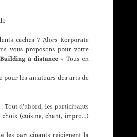
lents cachés ? Alors Korporate
ous vous proposons pour votre
uilding à distance
« Tous en
le pour les amateurs des arts de
: Tout d’abord, les participants
r choix (cuisine, chant, impro…)
e les participants rejoignent la