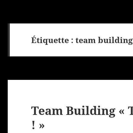
Étiquette :
team building
Team Building « 
! »