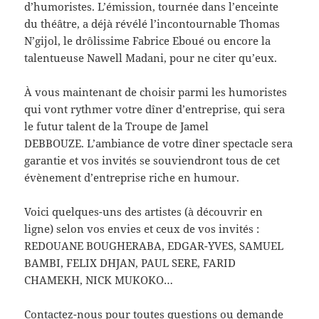
d’humoristes. L’émission, tournée dans l’enceinte
du théâtre, a déjà révélé l’incontournable Thomas
N’gijol, le drôlissime Fabrice Eboué ou encore la
talentueuse Nawell Madani, pour ne citer qu’eux.
À vous maintenant de choisir parmi les humoristes
qui vont rythmer votre dîner d’entreprise, qui sera
le futur talent de la Troupe de Jamel
DEBBOUZE. L’ambiance de votre dîner spectacle sera
garantie et vos invités se souviendront tous de cet
évènement d’entreprise riche en humour.
Voici quelques-uns des artistes (à découvrir en
ligne) selon vos envies et ceux de vos invités :
REDOUANE BOUGHERABA, EDGAR-YVES, SAMUEL
BAMBI, FELIX DHJAN, PAUL SERE, FARID
CHAMEKH, NICK MUKOKO…
Contactez-nous pour toutes questions ou demande