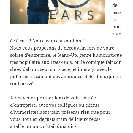
de
pass
er
une
soir
ée à rire ? Nous avons la solution !
Nous vous proposons de découvrir, lors de votre
soirée d’entreprise, le Stand-Up, genre humoristique
très populaire aux États-Unis, où le comique fait son
show debout, seul sur scène, et interagit avec le
public en racontant des anecdotes et des faits qui lui
sont arrivés.
Alors venez profiter lors de votre soirée
d’entreprise, avec vos collègues ou clients,
d’humoristes hors pair, présents rien que pour
vous, tout en dégustant un
délicieux repas
attablé
ou un cocktail dînatoire.